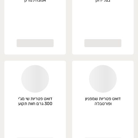
בצל ירוק
אפונה למרק
דואט פטריות שמפניון
דואט פטריות שי מג'י
ופורטבלה
300 גרם חוות תקוע