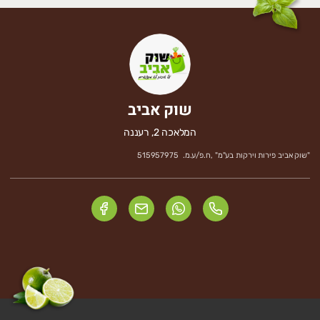
שוק אביב
המלאכה 2, רעננה
"
שוק אביב פירות וירקות בע"מ
" ,
ח.פ/ע.מ.
515957975