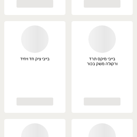
בייבי מיקס תרד
בייבי ציק חד ויחיד
ורקולה משק בכור