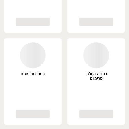
בטטה סגולה,
בטטה ערמונים
פרימיום