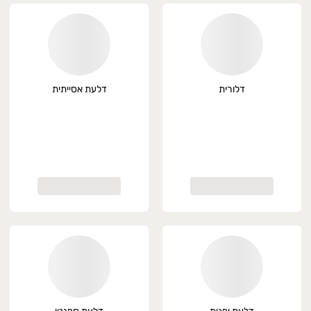
דלורית
דלעת אסייתית