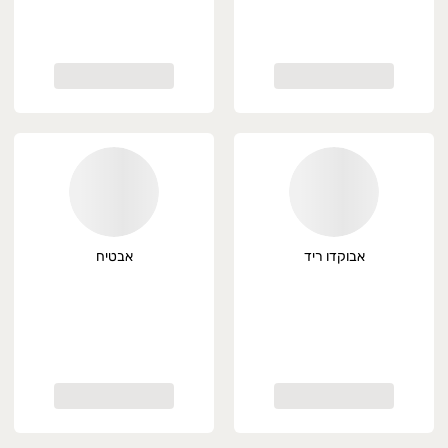
אבוקדו ריד
אבטיח