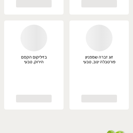
זוג זברה שמפניון
בזיליקום הקסם
פורטבלה ינוב, טבעי
הירוק, טבעי