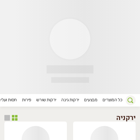
וק אביב
כל המוצרים
מבצעים
ירקות גינה
ירקות שורש
פירות
חסות ועלי
ירקניה