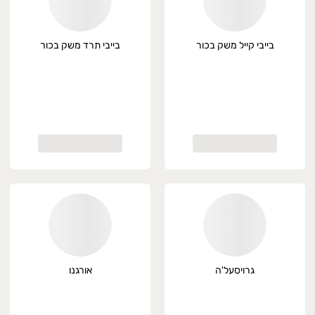
בייבי קייל משק בכור
בייבי תרד משק בכור
גרויסעל'ה
אורגנו