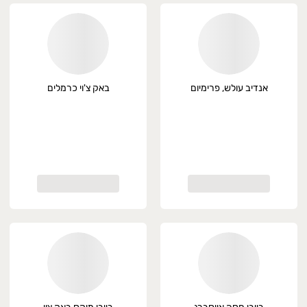
אנדיב עולש, פרימיום
באק צ'וי כרמלים