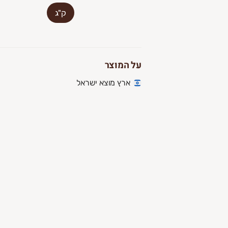
ק"ג
על המוצר
ארץ מוצא ישראל