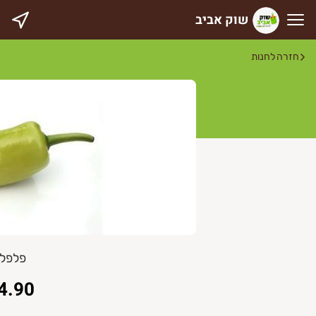
שוק אביב
וק אביב
חזרה לחנות
פלפל 
4.90