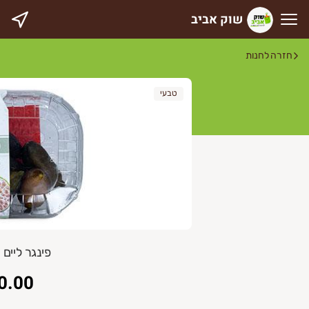
שוק אביב
וק אביב
חזרה לחנות
טבעי
פינגר ליים
0.00