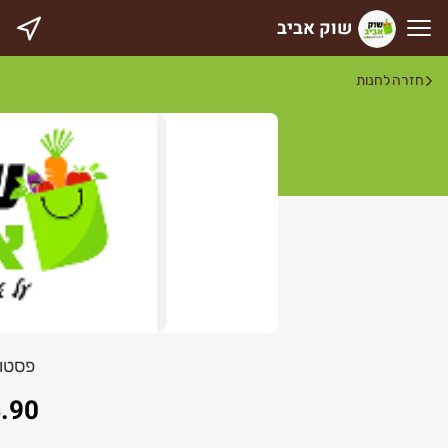
שוק אביב
וק אביב
חזרה לחנות
פסטו
.90