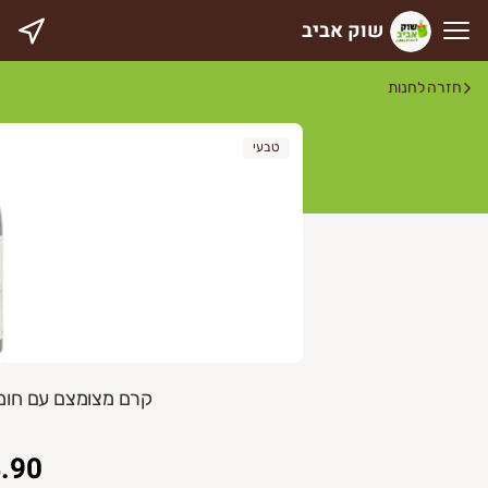
שוק אביב
וק אביב
חזרה לחנות
טבעי
קרם מצומצם עם חומץ בלסמי 180
.90