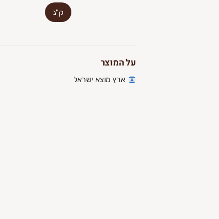
ק"ג
על המוצר
ארץ מוצא ישראל