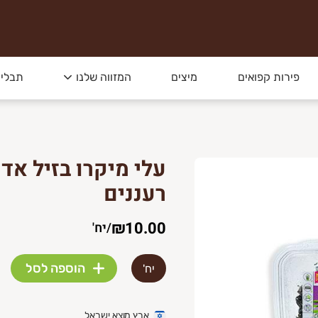
פירות קפואים
מיצים
המזווה שלנו
תבלינ
עלי מיקרו בזיל אד
רעננים
₪10.00
/
יח'
הוספה לסל
יח'
ארץ מוצא ישראל