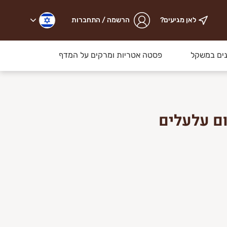
לאן מגיעים?
הרשמה / התחברות
ים במשקל
פסטה אטריות ומרקים על המדף
ום עלעלים