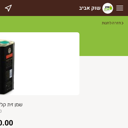
שוק אביב
וק אביב
חזרה לחנות
שמן זית קלאסי 2 ליטר
0
0.00