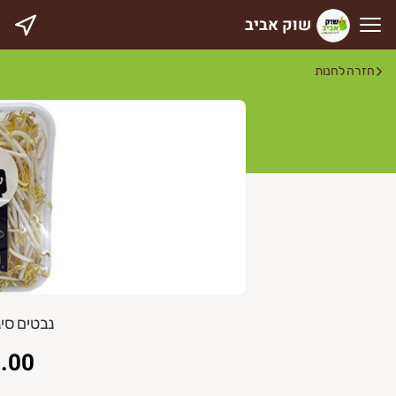
שוק אביב
וק אביב
חזרה לחנות
נבטים סינ
.00