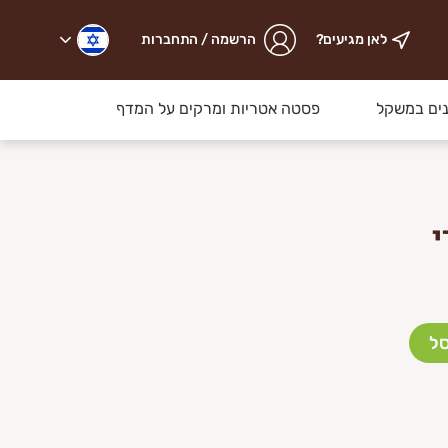
לאן מגיעים?
הרשמה / התחברות
ים במשקל
פסטה אטריות ומרקים על המדף
י
סל