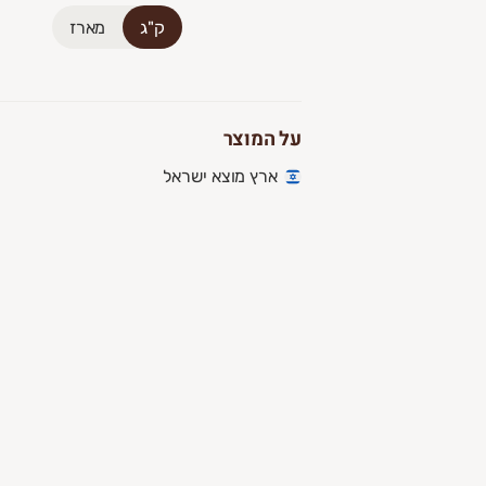
ק"ג
מארז
על המוצר
ארץ מוצא ישראל