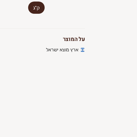
ק"ג
על המוצר
ארץ מוצא ישראל