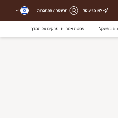
לאן מגיעים?
הרשמה / התחברות
ים במשקל
פסטה אטריות ומרקים על המדף